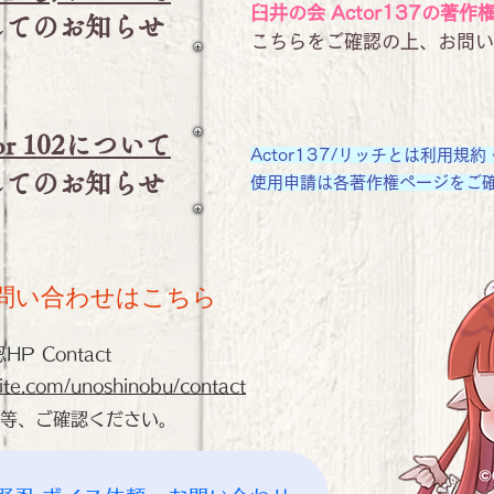
臼井の会 Actor137の著
してのお知らせ
​こちらをご確認の上、お問
or 102について
Actor137/リッチとは利用
してのお知らせ
​使用申請は各著作権ページをご確認
問い合わせはこちら
HP Contact
site.com/unoshinobu/contact
等、ご確認ください。