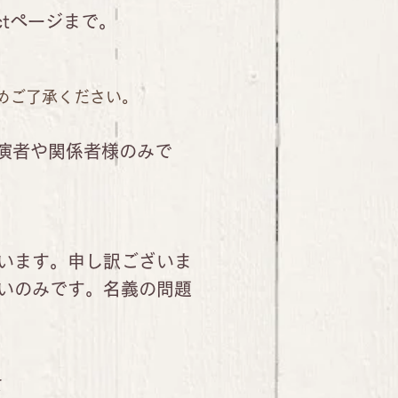
ctページまで。
めご了承ください。
用は、出演者や関係者様のみで
います。申し訳ございま
いのみです。名義の問題
て